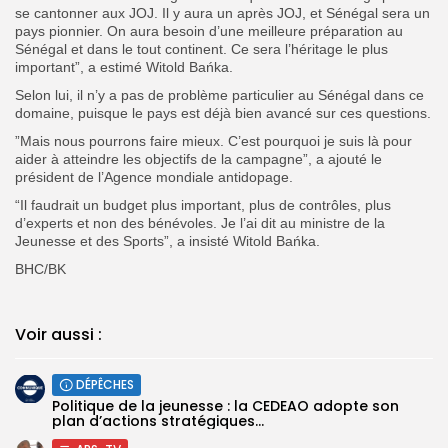
se cantonner aux JOJ. Il y aura un après JOJ, et Sénégal sera un
pays pionnier. On aura besoin d’une meilleure préparation au
Sénégal et dans le tout continent. Ce sera l’héritage le plus
important”, a estimé Witold Bańka.
Selon lui, il n’y a pas de problème particulier au Sénégal dans ce
domaine, puisque le pays est déjà bien avancé sur ces questions.
”Mais nous pourrons faire mieux. C’est pourquoi je suis là pour
aider à atteindre les objectifs de la campagne”, a ajouté le
président de l’Agence mondiale antidopage.
“Il faudrait un budget plus important, plus de contrôles, plus
d’experts et non des bénévoles. Je l’ai dit au ministre de la
Jeunesse et des Sports”, a insisté Witold Bańka.
BHC/BK
Voir aussi :
DÉPÊCHES
Politique de la jeunesse : la CEDEAO adopte son
plan d’actions stratégiques...