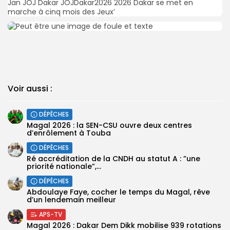
Voir aussi :
DÉPÊCHES
Magal 2026 : la SEN-CSU ouvre deux centres
d’enrôlement à Touba
DÉPÊCHES
Ré accréditation de la CNDH au statut A : ”une
priorité nationale”,...
DÉPÊCHES
Abdoulaye Faye, cocher le temps du Magal, rêve
d’un lendemain meilleur
APS-TV
Magal 2026 : Dakar Dem Dikk mobilise 939 rotations