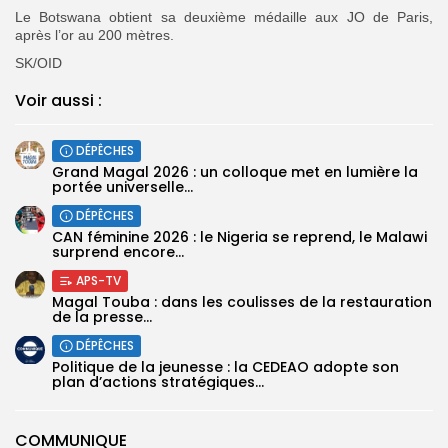
Le Botswana obtient sa deuxième médaille aux JO de Paris,
après l’or au 200 mètres.
SK/OID
Voir aussi :
DÉPÊCHES
Grand Magal 2026 : un colloque met en lumière la
portée universelle...
DÉPÊCHES
‎CAN féminine 2026 : le Nigeria se reprend, le Malawi
surprend encore...
APS-TV
Magal Touba : dans les coulisses de la restauration
de la presse...
DÉPÊCHES
Politique de la jeunesse : la CEDEAO adopte son
plan d’actions stratégiques...
COMMUNIQUE