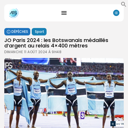
DÉPÊCHES
Sport
JO Paris 2024 : les Botswanais médaillés
d’argent au relais 4×400 mètres
DIMANCHE 11 AOÛT 2024 À 9H48