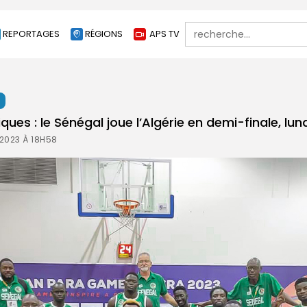
Search
REPORTAGES
RÉGIONS
APS TV
for:
t
ues : le Sénégal joue l’Algérie en demi-finale, lun
2023 À 18H58