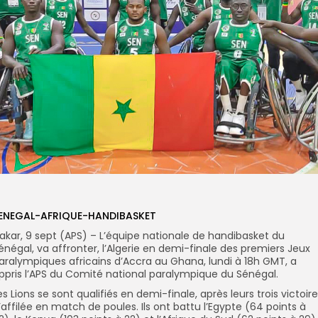
ENEGAL-AFRIQUE-HANDIBASKET
akar, 9 sept (APS) – L’équipe nationale de handibasket du
énégal, va affronter, l’Algerie en demi-finale des premiers Jeux
aralympiques africains d’Accra au Ghana, lundi à 18h GMT, a
ppris l’APS du Comité national paralympique du Sénégal.
es Lions se sont qualifiés en demi-finale, après leurs trois victoir
’affilée en match de poules. Ils ont battu l’Egypte (64 points à