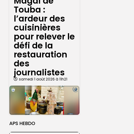
Magal de
Touba :
l’ardeur des
cuisinières
pour relever le
défi de la
restauration
des
journalistes
samedi 1 août 2026 à 11h21
APS HEBDO