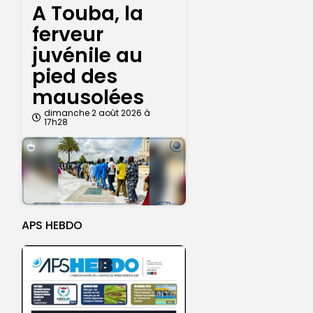
A Touba, la
ferveur
juvénile au
pied des
mausolées
dimanche 2 août 2026 à
17h28
APS HEBDO