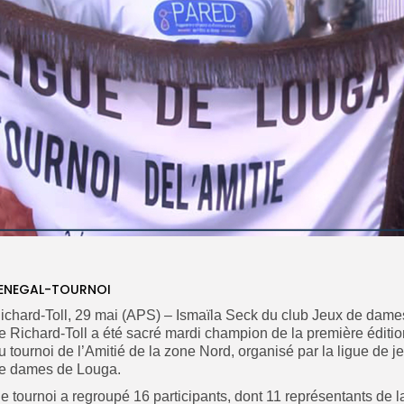
ENEGAL-TOURNOI
ichard-Toll, 29 mai (APS) – Ismaïla Seck du club Jeux de dame
e Richard-Toll a été sacré mardi champion de la première éditio
u tournoi de l’Amitié de la zone Nord, organisé par la ligue de j
e dames de Louga.
e tournoi a regroupé 16 participants, dont 11 représentants de l