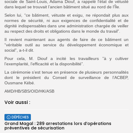
sociale de Saint-Louis, Adama Diouf, a rappelé l’état de vétusté
dans lequel se trouvait l’ancien bâtiment situé au nord de l’Île.
Selon lui, “ce bâtiment, vétuste et exigu, ne répondait plus aux
normes de sécurité, ni aux exigences de confidentialité et de
dignité indispensables dans une administration chargée de veiller
au respect des droits et obligations dans le monde du travail”.
Il revient maintenant aux agents de faire de ce bâtiment un
“véritable outil au service du développement économique et
social”, a-t-il dit.
Pour cela, M. Diouf a incité les travailleurs ”à y cultiver
l’exemplarité, l’efficacité et la disponibilité”.
La cérémonie s’est tenue en présence de plusieurs personnalités
dont le président du Conseil de surveillance de l’ACBEP,
Ousmane Kébé.
AMD/HB/SBS/OID/HK/ASB
Voir aussi :
DÉPÊCHES
Grand Magal : 289 arrestations lors d’opérations
préventives de sécurisation