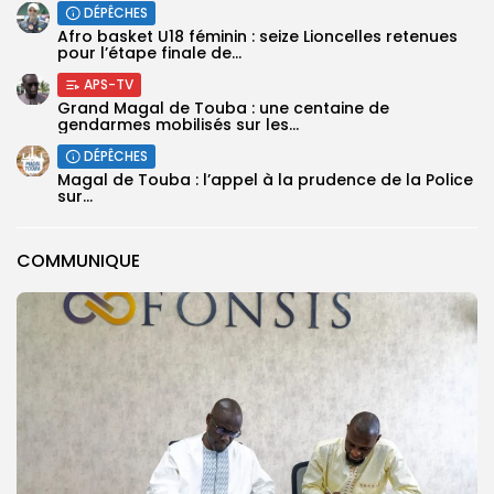
DÉPÊCHES
‎Afro basket U18 féminin : seize Lioncelles retenues
pour l’étape finale de...
APS-TV
Grand Magal de Touba : une centaine de
gendarmes mobilisés sur les...
DÉPÊCHES
Magal de Touba : l’appel à la prudence de la Police
sur...
COMMUNIQUE