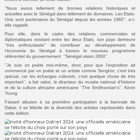
‘’Nous avons tellement de bonnes relations historiques et
actuelles avec le Sénégal dans tellement de domaines. Les Etats-
Unis sont partenaires du Sénégal depuis les années 1960’’, a-t-
elle rappelé.
Pour elle, dans le cadre des relations commerciales et
diplomatiques existant entre les deux Etats, son pays demeure
‘’très enthousiaste’’ de contribuer au développement de
l’économie du Sénégal à travers le nouveau programme
référentiel du gouvernement ‘’Sénégal vision 2050’’.
‘’Je suis un poète moi-même, donc pour que l’exposition ait
commencé par un poète et un artiste comme Senghor, c’est très
spécial, car les échanges culturels, c’est quelque chose de très
important’’, a fait valoir, le directeur du musée national d’histoire
et de la culture africaine américaine ‘’The Smithsonian’s’’, Kevin
Young.
Faisant allusion à sa première participation à la biennale de
Dakar, il se félicite de la diversité des artistes représentés dans
cette édition.