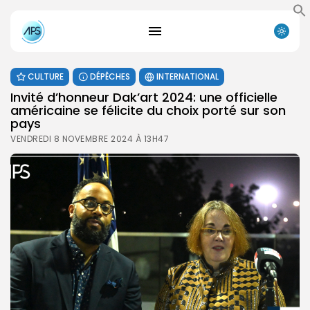
CULTURE
DÉPÊCHES
INTERNATIONAL
Invité d’honneur Dak’art 2024: une officielle
américaine se félicite du choix porté sur son
pays
VENDREDI 8 NOVEMBRE 2024 À 13H47