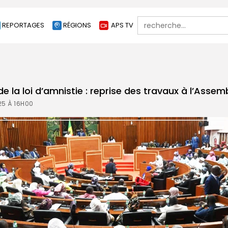
Search
REPORTAGES
RÉGIONS
APS TV
for:
de la loi d’amnistie : reprise des travaux à l’Asse
25 À 16H00