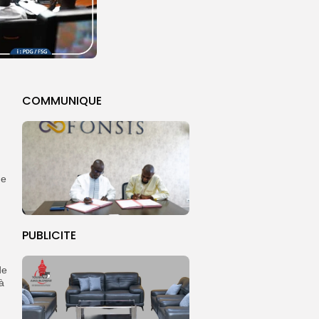
COMMUNIQUE
de
PUBLICITE
de
à