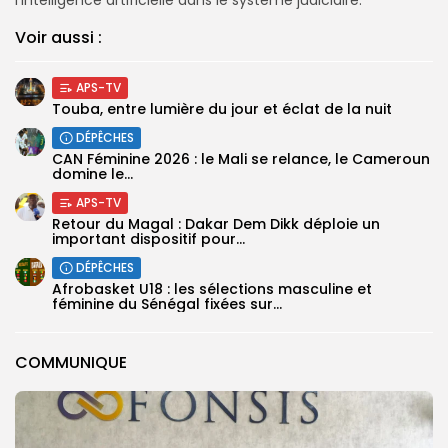
Voir aussi :
APS-TV
Touba, entre lumière du jour et éclat de la nuit
DÉPÊCHES
‎CAN Féminine 2026 : le Mali se relance, le Cameroun
domine le...
APS-TV
Retour du Magal : Dakar Dem Dikk déploie un
important dispositif pour...
DÉPÊCHES
‎Afrobasket U18 : les sélections masculine et
féminine du Sénégal fixées sur...
COMMUNIQUE