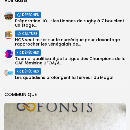
Voir aussi :
DÉPÊCHES
Préparation JOJ : les Lionnes de rugby à 7 bouclent
un stage...
CULTURE
HGS veut miser sur le numérique pour davantage
rapprocher les Sénégalais de...
DÉPÊCHES
‎Tournoi qualificatif de la Ligue des Champions de la
CAF féminine UFOA/A...
DÉPÊCHES
Les quotidiens prolongent la ferveur du Magal
COMMUNIQUE