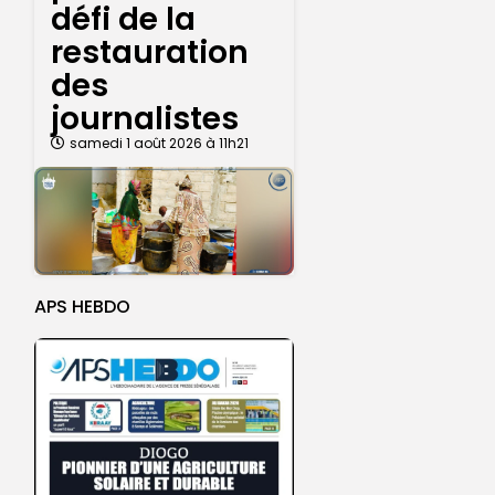
défi de la
restauration
des
journalistes
samedi 1 août 2026 à 11h21
APS HEBDO