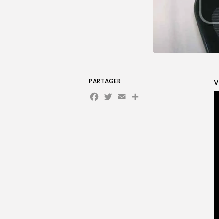
PARTAGER
V
Facebook
Twitter
Email
Partager