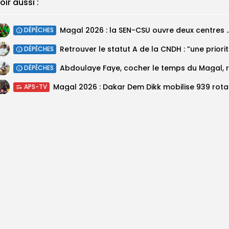
oir aussi :
Magal 2026 : la SEN-CSU ouvre deux 
DÉPÊCHES
Retrouv
DÉPÊCHES
DÉPÊCHES
Magal 20
APS-TV