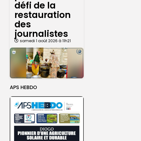
défi de la
restauration
des
journalistes
samedi 1 août 2026 à 11h21
APS HEBDO