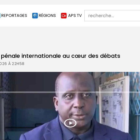
Search
REPORTAGES
RÉGIONS
APS TV
for:
ce pénale internationale au cœur des débats
2026 À 22H58