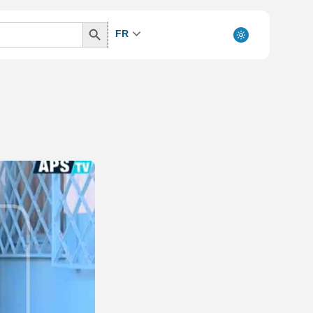
Search
FR
Button