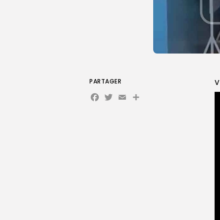
PARTAGER
V
Facebook
Twitter
Email
Partager