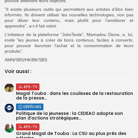
pouvoir atteindre leurs objectifs.
”Il existe plusieurs outils qui permettent aux artistes d’être bien
informés. Ils doivent utiliser les nouvelles technologies, non pas
pour diluer leur contenu, mais plutôt pour l’améliorer et
apprendre”, a-t-il fait valoir.
L’initiateur de la plateforme ”JokoTexte”, Mamadou Dione, a, lui,
invité ”les jeunes à créer de bons contenus, faciles à convertir,
pour pouvoir favoriser l’achat et la consommation de leurs
produits”.
AMN/SBS/HK/BK/SBS
Voir aussi :
APS-TV
Magal Touba : dans les coulisses de la restauration
de la presse...
DÉPÊCHES
Politique de la jeunesse : la CEDEAO adopte son
plan d’actions stratégiques...
APS-TV
Grand Magal de Touba : La CSU au plus près des
pèlerins