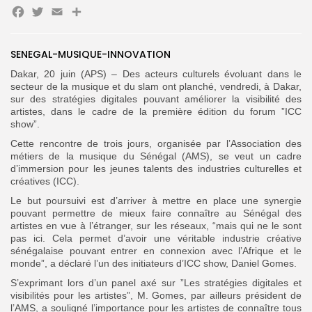
Facebook
Twitter
Email
Partager
Search
Search
SENEGAL-MUSIQUE-INNOVATION
for:
Button
Dakar, 20 juin (APS) – Des acteurs culturels évoluant dans le
FR
secteur de la musique et du slam ont planché, vendredi, à Dakar,
sur des stratégies digitales pouvant améliorer la visibilité des
artistes, dans le cadre de la première édition du forum ”ICC
show”.
Cette rencontre de trois jours, organisée par l’Association des
métiers de la musique du Sénégal (AMS), se veut un cadre
d’immersion pour les jeunes talents des industries culturelles et
créatives (ICC).
Le but poursuivi est d’arriver à mettre en place une synergie
pouvant permettre de mieux faire connaître au Sénégal des
artistes en vue à l’étranger, sur les réseaux, “mais qui ne le sont
pas ici. Cela permet d’avoir une véritable industrie créative
sénégalaise pouvant entrer en connexion avec l’Afrique et le
monde”, a déclaré l’un des initiateurs d’ICC show, Daniel Gomes.
S’exprimant lors d’un panel axé sur ”Les stratégies digitales et
visibilités pour les artistes”, M. Gomes, par ailleurs président de
l’AMS, a souligné l’importance pour les artistes de connaître tous