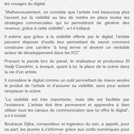
les rouages du digital.
”Malheureusement, on constate que l’artiste met beaucoup plus
l’accent sur la visibilité au lieu de mettre en place toutes les
stratégies commerciales qui lui permettront de générer des
revenus, grâce à cette visibilité”, a-t-il indiqué.
Il estime que grâce à la visibilité offerte par le digital, l’artiste
peuvent disposer d’outils leur permettant de savoir comment
construire une carrière “à long terme et devenir un véritable
acteur de développement dans les ICC”.
Prenant la parole lors du panel, le réalisateur et producteur El
Hadji Cissokho, a évoqué, quant à lui, la place de la scène dans
la vie d’un artiste.
Il considère le digital comme un outil permettant de mieux vendre
le produit de l’artiste et d’assurer sa visibilité, sans pour autant
remplacer la scène.
”La visibilité est très importante, mais elle est facilitée par
l’existence. L’artiste doit être permanent et apprendre à bien
utiliser tous les canaux de communication que lui offre le digital”,
a-t-il insisté.
Boubacar Djiba, compositeur et ingénieur du son, a appelé, pour
sa part, les jeunes à s’informer grâce aux outils numériques pour