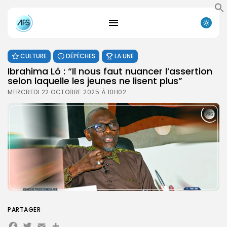
CULTURE
DÉPÊCHES
LA UNE
Ibrahima Lô : “Il nous faut nuancer l’assertion
selon laquelle les jeunes ne lisent plus”
MERCREDI 22 OCTOBRE 2025 À 10H02
PARTAGER