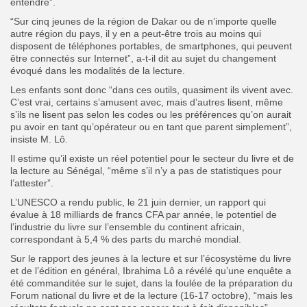
entendre”.
“Sur cinq jeunes de la région de Dakar ou de n’importe quelle
autre région du pays, il y en a peut-être trois au moins qui
disposent de téléphones portables, de smartphones, qui peuvent
être connectés sur Internet”, a-t-il dit au sujet du changement
évoqué dans les modalités de la lecture.
Les enfants sont donc “dans ces outils, quasiment ils vivent avec.
C’est vrai, certains s’amusent avec, mais d’autres lisent, même
s’ils ne lisent pas selon les codes ou les préférences qu’on aurait
pu avoir en tant qu’opérateur ou en tant que parent simplement”,
insiste M. Lô.
Il estime qu’il existe un réel potentiel pour le secteur du livre et de
la lecture au Sénégal, “même s’il n’y a pas de statistiques pour
l’attester”.
L’UNESCO a rendu public, le 21 juin dernier, un rapport qui
évalue à 18 milliards de francs CFA par année, le potentiel de
l’industrie du livre sur l’ensemble du continent africain,
correspondant à 5,4 % des parts du marché mondial.
Sur le rapport des jeunes à la lecture et sur l’écosystème du livre
et de l’édition en général, Ibrahima Lô a révélé qu’une enquête a
été commanditée sur le sujet, dans la foulée de la préparation du
Forum national du livre et de la lecture (16-17 octobre), “mais les