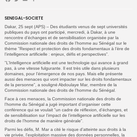
Facebook
Twitter
Email
Partager
SENEGAL-SOCIETE
Search
Search
Dakar, 25 sept (APS) – Des étudiants venus de sept universités
for:
Button
publiques du pays ont participé, mercredi, à Dakar, à une
rencontre d’échanges et de sensibilisation organisée par la
FR
Commission nationale des droits de l’homme au Sénégal sur le
thème ”Respect et protection des droits fondamentaux à l’ère de
l’intelligence artificielle : enjeux, défis et perspectives”.
”L’Intelligence artificielle est une technologie qui avance à grand
pas, à une vitesse fulgurante. Il est très utile dans plusieurs
domaines, pour l’émergence de nos pays. Mais elle présente
aussi des menaces qui vont impacter sur les droits fondamentaux
de la personne”, a souligné Abdoulaye Mar, membre de la
Commission nationale des droits de l’homme du Sénégal.
Face à ces menaces, la Commission nationale des droits de
l’homme du Sénégal a jugé important d’organiser cette
conférence qui se voulait ”un cadre de réflexion, d’échanges, et
de sensibilisation sur l’impact de l’intelligence artificielle sur les
droits de l’homme de manière générale”.
Parmi les défis, M. Mar a cité le risque d’atteinte aux droits à la
vie privée, l’exploitation massive des données personnelles, la