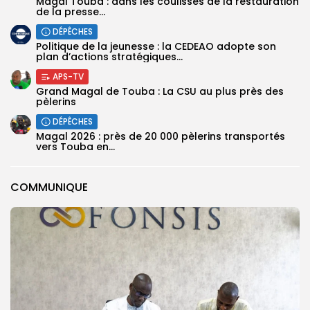
Magal Touba : dans les coulisses de la restauration
de la presse...
DÉPÊCHES
Politique de la jeunesse : la CEDEAO adopte son
plan d’actions stratégiques...
APS-TV
Grand Magal de Touba : La CSU au plus près des
pèlerins
DÉPÊCHES
Magal 2026 : près de 20 000 pèlerins transportés
vers Touba en...
COMMUNIQUE