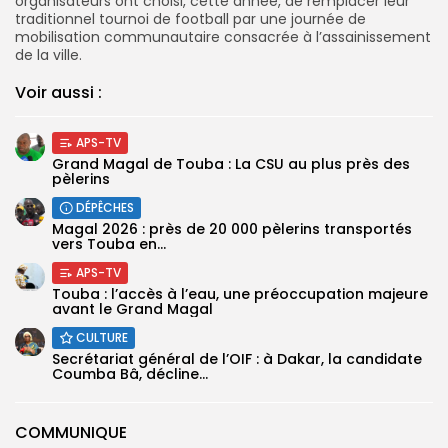
organisateurs ont choisi, cette année, de remplacer leur
traditionnel tournoi de football par une journée de
mobilisation communautaire consacrée à l’assainissement
de la ville.
Voir aussi :
APS-TV
Grand Magal de Touba : La CSU au plus près des
pèlerins
DÉPÊCHES
Magal 2026 : près de 20 000 pèlerins transportés
vers Touba en...
APS-TV
Touba : l’accès à l’eau, une préoccupation majeure
avant le Grand Magal
CULTURE
Secrétariat général de l’OIF : à Dakar, la candidate
Coumba Bâ, décline...
COMMUNIQUE