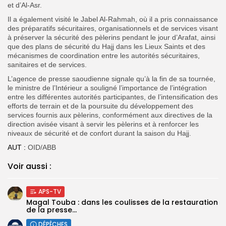
et d’Al-Asr.
Il a également visité le Jabel Al-Rahmah, où il a pris connaissance
des préparatifs sécuritaires, organisationnels et de services visant
à préserver la sécurité des pèlerins pendant le jour d’Arafat, ainsi
que des plans de sécurité du Hajj dans les Lieux Saints et des
mécanismes de coordination entre les autorités sécuritaires,
sanitaires et de services.
L’agence de presse saoudienne signale qu’à la fin de sa tournée,
le ministre de l’Intérieur a souligné l’importance de l’intégration
entre les différentes autorités participantes, de l’intensification des
efforts de terrain et de la poursuite du développement des
services fournis aux pèlerins, conformément aux directives de la
direction avisée visant à servir les pèlerins et à renforcer les
niveaux de sécurité et de confort durant la saison du Hajj.
AUT :
OID/ABB
Voir aussi :
APS-TV
Magal Touba : dans les coulisses de la restauration
de la presse...
DÉPÊCHES