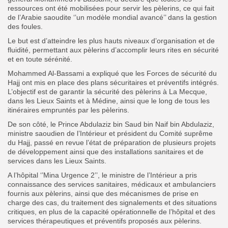
ressources ont été mobilisées pour servir les pèlerins, ce qui fait
de l’Arabie saoudite ‘’un modèle mondial avancé’’ dans la gestion
des foules.
Le but est d’atteindre les plus hauts niveaux d’organisation et de
fluidité, permettant aux pèlerins d’accomplir leurs rites en sécurité
et en toute sérénité.
Mohammed Al-Bassami a expliqué que les Forces de sécurité du
Hajj ont mis en place des plans sécuritaires et préventifs intégrés.
L’objectif est de garantir la sécurité des pèlerins à La Mecque,
dans les Lieux Saints et à Médine, ainsi que le long de tous les
itinéraires empruntés par les pèlerins.
De son côté, le Prince Abdulaziz bin Saud bin Naif bin Abdulaziz,
ministre saoudien de l’Intérieur et président du Comité suprême
du Hajj, passé en revue l’état de préparation de plusieurs projets
de développement ainsi que des installations sanitaires et de
services dans les Lieux Saints.
A l’hôpital ‘’Mina Urgence 2’’, le ministre de l’Intérieur a pris
connaissance des services sanitaires, médicaux et ambulanciers
fournis aux pèlerins, ainsi que des mécanismes de prise en
charge des cas, du traitement des signalements et des situations
critiques, en plus de la capacité opérationnelle de l’hôpital et des
services thérapeutiques et préventifs proposés aux pèlerins.