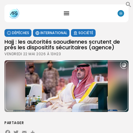
DÉPÊCHES
INTERNATIONAL
SOCIÉTÉ
Hajj : les autorités saoudiennes scrutent de
près les dispositifs sécuritaires (agence)
VENDREDI 22 MAI 2026 À 13H23
PARTAGER