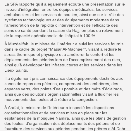
La SPA rapporte qu’il a également écouté une présentation sur le
niveau d’intégration entre les équipes médicales, les services
ambulanciers et les services de soutien, ainsi que sur le rôle des
systèmes technologiques et des équipements modernes dans
l’amélioration de la rapidité d’intervention et de l’efficacité des
soins de santé pendant la saison du Hajj, en plus du relèvement
de la capacité opérationnelle de l’hôpital à 100 %.
À Muzdalifah, le ministre de l’Intérieur a suivi les services fournis
dans le cadre du projet ‘’Masar Al-Machaer’’, visant à réduire le
stress thermique et physique et à améliorer le confort et les
déplacements des pèlerins lors de l’accomplissement des rites,
ainsi qu’à développer les infrastructures et les services dans les
Lieux Saints.
Il a également pris connaissance des équipements destinés aux
zones de repos des pèlerins, comprenant des ombrières, des
espaces verts, des points d’eau potable et des mâts d’éclairage,
ainsi que des solutions organisationnelles visant à fluidifier les
mouvements des foules et à réduire la congestion.
À Arafat, le ministre de l’Intérieur a inspecté les dispositions
organisationnelles et de services mises en place sur les
esplanades de la mosquée Namira, ainsi que les plans de gestion
des foules, d’organisation des déplacements des piétons et de
fourniture des services aux pèlerins pendant les prières d’Al-Dohr