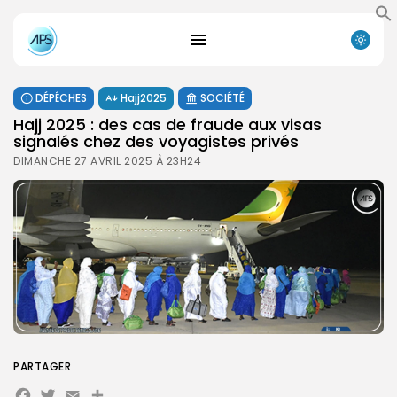
DÉPÊCHES
Hajj2025
SOCIÉTÉ
Hajj 2025 : des cas de fraude aux visas
signalés chez des voyagistes privés
DIMANCHE 27 AVRIL 2025 À 23H24
PARTAGER