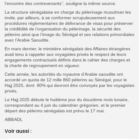
l’encontre des contrevenants’’, souligne la même source.
La structure sénégalaise en charge du pèlerinage musulman les
invite, par ailleurs, à se conformer scrupuleusement aux
procédures réglementaires de délivrance de visas pour préserver
la crédibilité de l’organisation du pèlerinage, la sécurité des
pèlerins ainsi que l’image du Sénégal et ses relations primordiales
avec l’Arabie Saoudite.
En mars dernier, le ministère sénégalais des Affaires étrangères
avait tenu à rappeler aux voyagistes privés le respect de leurs
engagements contractuels définis dans le cahier des charges et
la charte de regroupement en vigueur.
Cette année, les autorités du royaume d’Arabie saoudite ont
accordé un quota de 12 mille 860 pèlerins au Sénégal, pour le
Hajj 2025, dont 80% qui devront être convoyés par les voyagistes
privés.
Le Hajj 2025 débute le huitième jour du douzième mois lunaire,
correspondant au 4 juin du calendrier grégorien, et le premier
départ des pèlerins sénégalais est prévu le 17 mai.
ABB/ADL
Voir aussi :