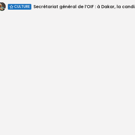
Secrétariat géné
CULTURE