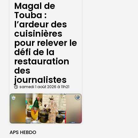
Magal de
Touba :
l’ardeur des
cuisinières
pour relever le
défi de la
restauration
des
journalistes
samedi 1 août 2026 à 11h21
APS HEBDO