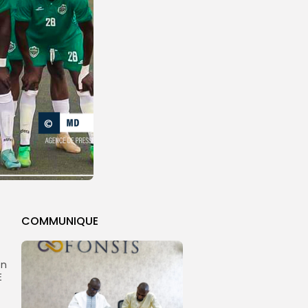
COMMUNIQUE
on
E