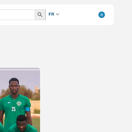
Search
FR
Button