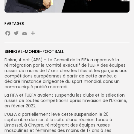
Search
Search
for:
Button
PARTAGER
Facebook
Twitter
Email
Partager
FR
SENEGAL-MONDE-FOOTBALL
Dakar, 4 oct (APS) – Le Conseil de la FIFA a approuvé la
réintégration par le Comité exécutif de l’UEFA des équipes
russes de moins de 17 ans chez les filles et les garçons aux
compétitions européennes à partir de cette année, a
déclaré l’instance dirigeante du sport mondial, dans un
communiqué publié mercredi.
La FIFA et l’UEFA avaient suspendu les clubs et la sélection
russes de toutes compétitions après l’invasion de l’Ukraine,
en février 2022.
L’UEFA a partiellement levé cette suspension le 26
septembre dernier, à la suite d’une réunion tenue à
Limassol, à Chypre, réintégrant des équipes russes
masculines et féminines des moins de 17 ans à ses