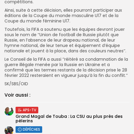
compétitions.
Ainsi, suite à cette décision, elles pourront participer aux
éditions de la Coupe du monde masculine U17 et de la
Coupe du monde féminine U17.
Toutefois, la FIFA a soutenu que les équipes devront jouer
sous le nom de ‘’Union de football de Russie plutôt que
Russie, en l’absence de leur drapeau national, de leur
hymne national, de leur tenue et équipement d’équipe
nationale et jouent à la place, dans des couleurs neutres’’.
Le Conseil de la FIFA a aussi ‘’réitéré sa condamnation de la
guerre illégale menée par la Russie en Ukraine et a
confirmé que les termes restants de la décision prise le 28
février 2022 resteraient en vigueur jusqu’à la fin du conflit.’’
SK/SBS/OID
Voir aussi :
APS-TV
Grand Magal de Touba : La CSU au plus près des
pèlerins
DÉPÊCHES