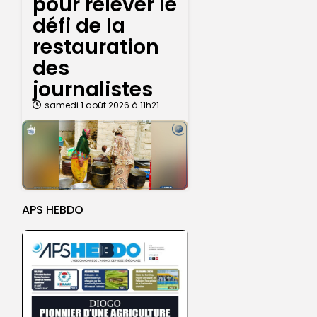
pour relever le
défi de la
restauration
des
journalistes
samedi 1 août 2026 à 11h21
APS HEBDO