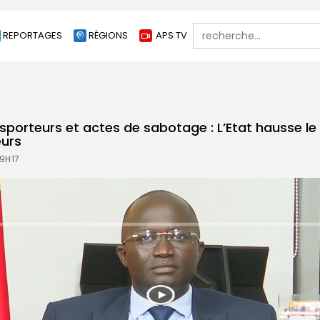
Search
REPORTAGES
RÉGIONS
APS TV
for:
sporteurs et actes de sabotage : L’Etat hausse le
eurs
 9H17