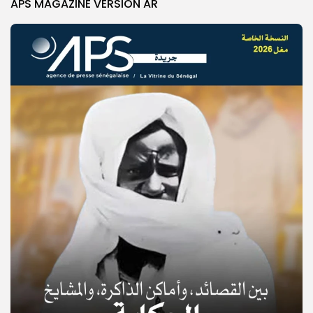
APS MAGAZINE VERSION AR
© Copyright 2025, APS