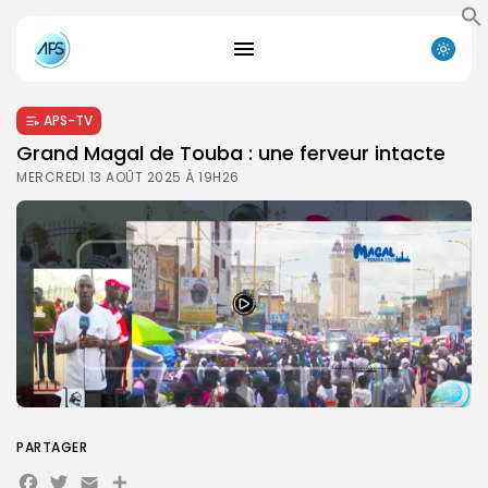
APS-TV
Grand Magal de Touba : une ferveur intacte
MERCREDI 13 AOÛT 2025 À 19H26
PARTAGER
Facebook
Twitter
Email
Partager