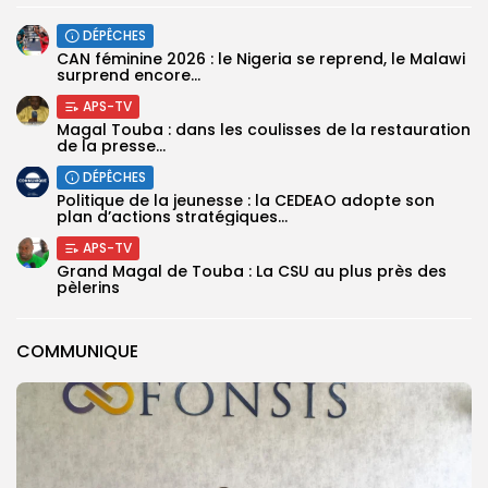
DÉPÊCHES
‎CAN féminine 2026 : le Nigeria se reprend, le Malawi
surprend encore...
APS-TV
Magal Touba : dans les coulisses de la restauration
de la presse...
DÉPÊCHES
Politique de la jeunesse : la CEDEAO adopte son
plan d’actions stratégiques...
APS-TV
Grand Magal de Touba : La CSU au plus près des
pèlerins
COMMUNIQUE