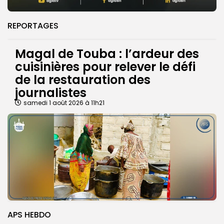
REPORTAGES
Magal de Touba : l’ardeur des
cuisinières pour relever le défi
de la restauration des
journalistes
samedi 1 août 2026 à 11h21
APS HEBDO