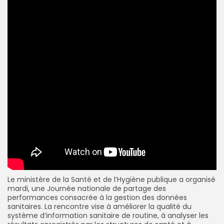
Le ministère de la Santé et de l’Hygiène publique a organisé
mardi, une Journée nationale de partage des
performances consacrée à la gestion des données
sanitaires. La rencontre vise à améliorer la qualité du
système d’information sanitaire de routine, à analyser les