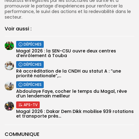
résultats enregistrés par les structures de santé et à
promouvoir le partage d’expériences pour renforcer la
performance, le suivi des actions et la redevabilité dans le
secteur.
Voir aussi :
DÉPÊCHES
Magal 2026 : la SEN-CSU ouvre deux centres
d’enrôlement à Touba
DÉPÊCHES
Ré accréditation de la CNDH au statut A : ”une
priorité nationale”,...
DÉPÊCHES
Abdoulaye Faye, cocher le temps du Magal, rêve
d’un lendemain meilleur
APS-TV
Magal 2026 : Dakar Dem Dikk mobilise 939 rotations
et transporte près...
COMMUNIQUE