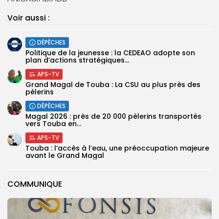
Voir aussi :
DÉPÊCHES
Politique de la jeunesse : la CEDEAO adopte son
plan d’actions stratégiques...
APS-TV
Grand Magal de Touba : La CSU au plus près des
pèlerins
DÉPÊCHES
Magal 2026 : près de 20 000 pèlerins transportés
vers Touba en...
APS-TV
Touba : l’accès à l’eau, une préoccupation majeure
avant le Grand Magal
COMMUNIQUE