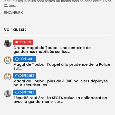
lesquels les joueurs sont restés au moins trois saisons entre 15 et
21 ans.
BHC/HB/BK
Voir aussi :
APS-TV
Grand Magal de Touba : une centaine de
gendarmes mobilisés sur les...
DÉPÊCHES
Magal de Touba : l’appel à la prudence de la Police
sur...
DÉPÊCHES
Magal de Touba : plus de 4.800 policiers déployés
pour sécuriser les...
DÉPÊCHES
Sécurité routière : la SEGEA salue sa collaboration
avec la gendarmerie, sur...