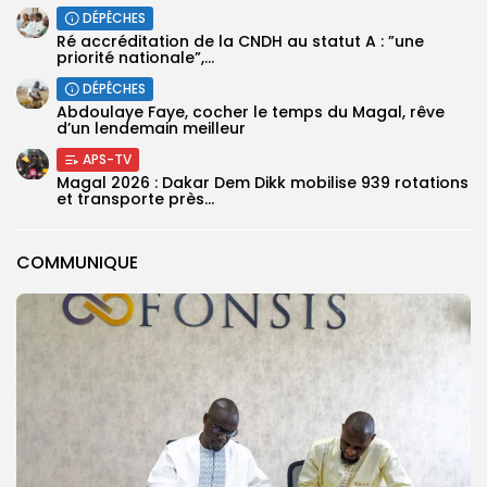
DÉPÊCHES
Ré accréditation de la CNDH au statut A : ”une
priorité nationale”,...
DÉPÊCHES
Abdoulaye Faye, cocher le temps du Magal, rêve
d’un lendemain meilleur
APS-TV
Magal 2026 : Dakar Dem Dikk mobilise 939 rotations
et transporte près...
COMMUNIQUE