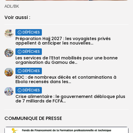
ADL/BK
Voir aussi :
DÉPÊCHES
Préparation Hajj 2027 : les voyagistes privés
appellent à anticiper les nouvelles...
DÉPÊCHES
Les services de l’Etat mobilisés pour une bonne
organisation du Gamou de...
DÉPÊCHES
RDC : de nombreux décès et contaminations à
Ebola recensés dans les...
DÉPÊCHES
Crise alimentaire : le gouvernement débloque plus
de 7 milliards de FCFA...
COMMUNIQUE DE PRESSE