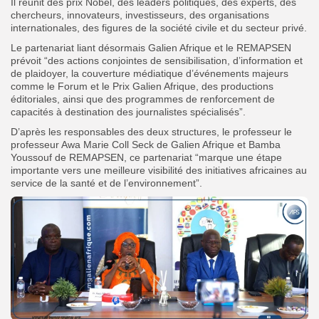
Il réunit des prix Nobel, des leaders politiques, des experts, des
chercheurs, innovateurs, investisseurs, des organisations
internationales, des figures de la société civile et du secteur privé.
Le partenariat liant désormais Galien Afrique et le REMAPSEN
prévoit “des actions conjointes de sensibilisation, d’information et
de plaidoyer, la couverture médiatique d’événements majeurs
comme le Forum et le Prix Galien Afrique, des productions
éditoriales, ainsi que des programmes de renforcement de
capacités à destination des journalistes spécialisés”.
D’après les responsables des deux structures, le professeur le
professeur Awa Marie Coll Seck de Galien Afrique et Bamba
Youssouf de REMAPSEN, ce partenariat “marque une étape
importante vers une meilleure visibilité des initiatives africaines au
service de la santé et de l’environnement”.