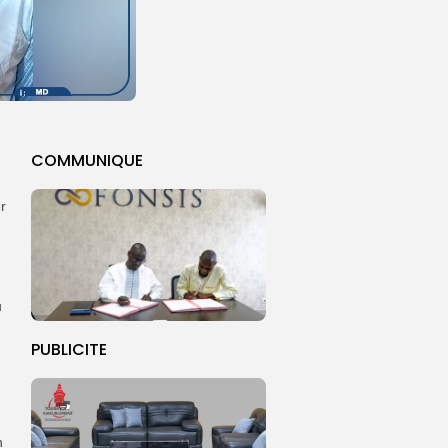
COMMUNIQUE
r
u
PUBLICITE
n