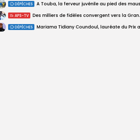
DÉPÊCHES
Des milliers de fidèles 
APS-TV
DÉPÊCHES