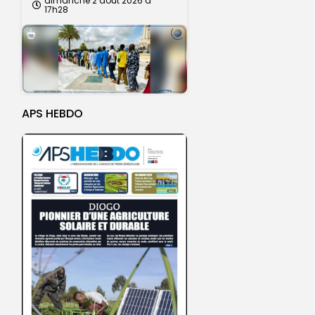
dimanche 2 août 2026 à
17h28
APS HEBDO