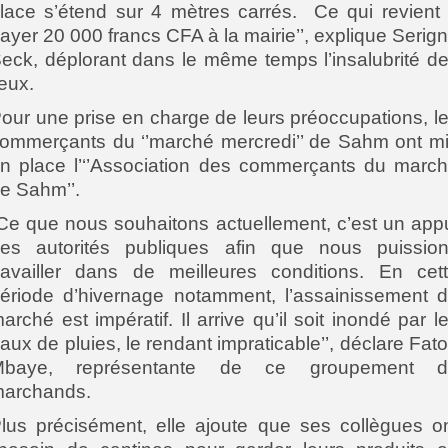
lace s’étend sur 4 mètres carrés.
Ce qui revient
ayer 20 000 francs CFA à la mairie’’, explique Serig
eck, déplorant dans le même temps l’insalubrité d
ieux.
our une prise en charge de leurs préoccupations, l
ommerçants du ‘’marché mercredi’’ de Sahm ont m
n place l’‘’Association des commerçants du marc
e Sahm’’.
Ce que nous souhaitons actuellement, c’est un app
es autorités publiques afin que nous puissio
ravailler dans de meilleures conditions. En cet
ériode d’hivernage notamment, l’assainissement 
arché est impératif. Il arrive qu’il soit inondé par l
aux de pluies, le rendant impraticable’’, déclare Fat
Mbaye, représentante de ce groupement d
archands.
lus précisément, elle ajoute que ses collègues o