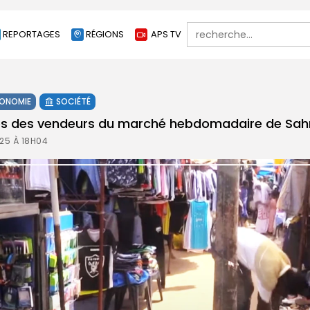
Search
REPORTAGES
RÉGIONS
APS TV
for:
ONOMIE
SOCIÉTÉ
blues des vendeurs du marché hebdomadaire de Sa
025 À 18H04