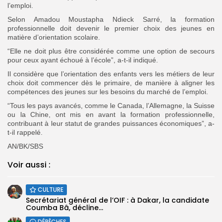
l’emploi.
Selon Amadou Moustapha Ndieck Sarré, la formation
professionnelle doit devenir le premier choix des jeunes en
matière d’orientation scolaire.
“Elle ne doit plus être considérée comme une option de secours
pour ceux ayant échoué à l’école”, a-t-il indiqué.
Il considère que l’orientation des enfants vers les métiers de leur
choix doit commencer dès le primaire, de manière à aligner les
compétences des jeunes sur les besoins du marché de l’emploi.
“Tous les pays avancés, comme le Canada, l’Allemagne, la Suisse
ou la Chine, ont mis en avant la formation professionnelle,
contribuant à leur statut de grandes puissances économiques”, a-
t-il rappelé.
AN/BK/SBS
Voir aussi :
CULTURE
Secrétariat général de l’OIF : à Dakar, la candidate
Coumba Bâ, décline...
DÉPÊCHES