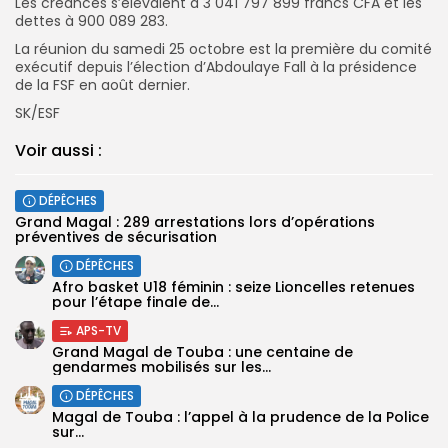
Les créances s’élevaient à 3 041 797 899 francs CFA et les
dettes à 900 089 283.
La réunion du samedi 25 octobre est la première du comité
exécutif depuis l’élection d’Abdoulaye Fall à la présidence
de la FSF en août dernier.
SK/ESF
Voir aussi :
DÉPÊCHES
Grand Magal : 289 arrestations lors d’opérations
préventives de sécurisation
DÉPÊCHES
‎Afro basket U18 féminin : seize Lioncelles retenues
pour l’étape finale de...
APS-TV
Grand Magal de Touba : une centaine de
gendarmes mobilisés sur les...
DÉPÊCHES
Magal de Touba : l’appel à la prudence de la Police
sur...