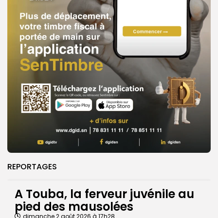
REPORTAGES
A Touba, la ferveur juvénile au
pied des mausolées
dimanche 2 août 2026 à 17h28