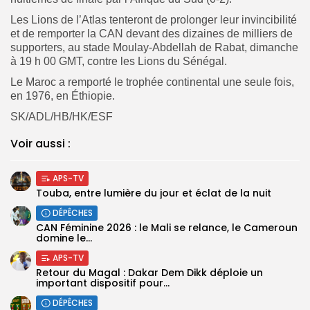
Les Lions de l’Atlas tenteront de prolonger leur invincibilité
et de remporter la CAN devant des dizaines de milliers de
supporters, au stade Moulay-Abdellah de Rabat, dimanche
à 19 h 00 GMT, contre les Lions du Sénégal.
Le Maroc a remporté le trophée continental une seule fois,
en 1976, en Éthiopie.
SK/ADL/HB/HK/ESF
Voir aussi :
APS-TV
Touba, entre lumière du jour et éclat de la nuit
DÉPÊCHES
‎CAN Féminine 2026 : le Mali se relance, le Cameroun
domine le...
APS-TV
Retour du Magal : Dakar Dem Dikk déploie un
important dispositif pour...
DÉPÊCHES