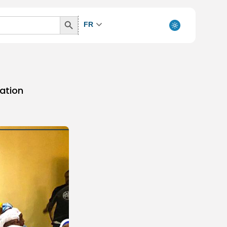
Search
FR
Button
ation