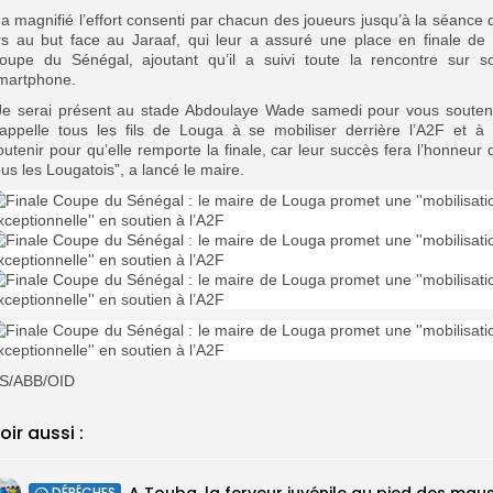
l a magnifié l’effort consenti par chacun des joueurs jusqu’à la séance 
irs au but face au Jaraaf, qui leur a assuré une place en finale de 
oupe du Sénégal, ajoutant qu’il a suivi toute la rencontre sur s
martphone.
’Je serai présent au stade Abdoulaye Wade samedi pour vous souteni
’appelle tous les fils de Louga à se mobiliser derrière l’A2F et à 
outenir pour qu’elle remporte la finale, car leur succès fera l’honneur 
ous les Lougatois”, a lancé le maire.
S/ABB/OID
oir aussi :
DÉPÊCHES