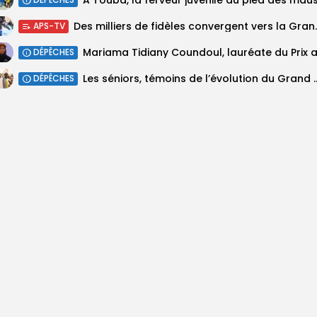
Des milliers de fidèles 
APS-TV
DÉPÊCHES
Les séniors, témoins de l’évolut
DÉPÊCHES