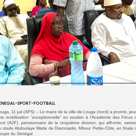
ENEGAL-SPORT-FOOTBALL
ouga, 11 juil (APS) – Le maire de la ville de Louga (nord) a promis, jeud
ne mobilisation ‘’exceptionnelle’’ en soutien à l’Académie des Férus 
oot (A2F), pensionnaire de la cinquième division, qui affronte, samed
u stade Abdoulaye Wade de Diamniadio, Mbour Petite-Côte, en finale 
oupe du Sénégal.