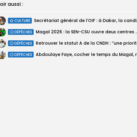
oir aussi :
Secrétariat géné
CULTURE
Magal 2026 : la SEN-CSU ouvre deux 
DÉPÊCHES
Retrouv
DÉPÊCHES
DÉPÊCHES