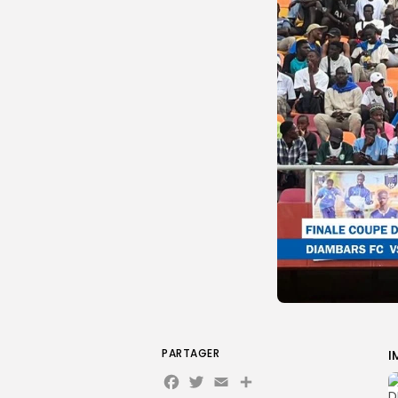
PARTAGER
I
Facebook
Twitter
Email
Partager