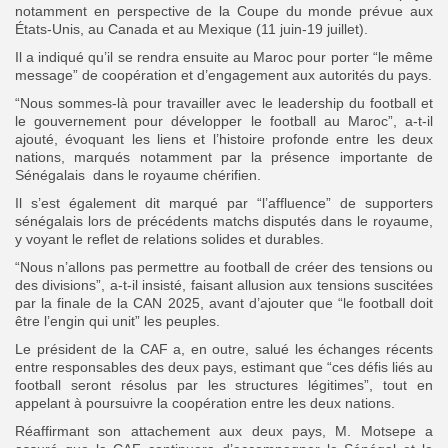
notamment en perspective de la Coupe du monde prévue aux
États-Unis, au Canada et au Mexique (11 juin-19 juillet).
Il a indiqué qu’il se rendra ensuite au Maroc pour porter “le même
message” de coopération et d’engagement aux autorités du pays.
“Nous sommes-là pour travailler avec le leadership du football et
le gouvernement pour développer le football au Maroc”, a-t-il
ajouté, évoquant les liens et l’histoire profonde entre les deux
nations, marqués notamment par la présence importante de
Sénégalais dans le royaume chérifien.
Il s’est également dit marqué par “l’affluence” de supporters
sénégalais lors de précédents matchs disputés dans le royaume,
y voyant le reflet de relations solides et durables.
“Nous n’allons pas permettre au football de créer des tensions ou
des divisions”, a-t-il insisté, faisant allusion aux tensions suscitées
par la finale de la CAN 2025, avant d’ajouter que “le football doit
être l’engin qui unit” les peuples.
Le président de la CAF a, en outre, salué les échanges récents
entre responsables des deux pays, estimant que “ces défis liés au
football seront résolus par les structures légitimes”, tout en
appelant à poursuivre la coopération entre les deux nations.
Réaffirmant son attachement aux deux pays, M. Motsepe a