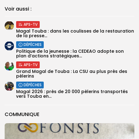
Voir aussi :
APS-TV
Magal Touba : dans les coulisses de la restauration
de la presse...
DÉPÊCHES
Politique de la jeunesse : la CEDEAO adopte son
plan d’actions stratégiques...
APS-TV
Grand Magal de Touba : La CSU au plus près des
pèlerins
DÉPÊCHES
Magal 2026 : près de 20 000 pèlerins transportés
vers Touba en...
COMMUNIQUE