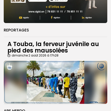
REPORTAGES
A Touba, la ferveur juvénile au
pied des mausolées
dimanche 2 août 2026 à 17h28
APS HEBDO