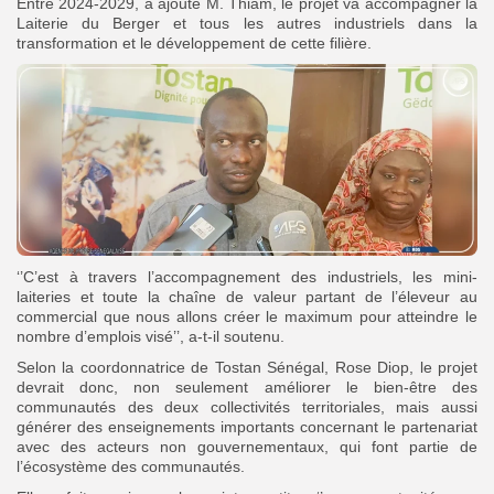
Entre 2024-2029, a ajouté M. Thiam, le projet va accompagner la
Laiterie du Berger et tous les autres industriels dans la
transformation et le développement de cette filière.
‘’C’est à travers l’accompagnement des industriels, les mini-
laiteries et toute la chaîne de valeur partant de l’éleveur au
commercial que nous allons créer le maximum pour atteindre le
nombre d’emplois visé’’, a-t-il soutenu.
Selon la coordonnatrice de Tostan Sénégal, Rose Diop, le projet
devrait donc, non seulement améliorer le bien-être des
communautés des deux collectivités territoriales, mais aussi
générer des enseignements importants concernant le partenariat
avec des acteurs non gouvernementaux, qui font partie de
l’écosystème des communautés.