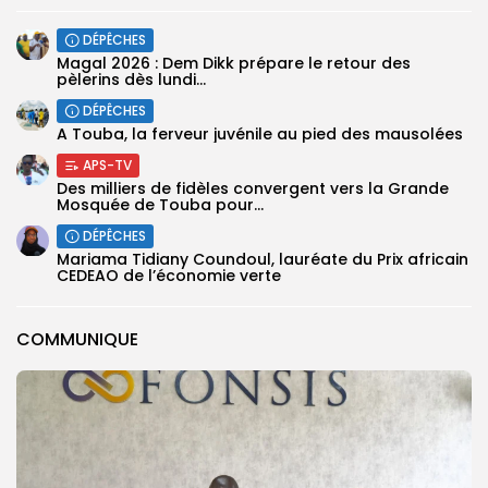
DÉPÊCHES
Magal 2026 : Dem Dikk prépare le retour des
pèlerins dès lundi...
DÉPÊCHES
A Touba, la ferveur juvénile au pied des mausolées
APS-TV
Des milliers de fidèles convergent vers la Grande
Mosquée de Touba pour...
DÉPÊCHES
Mariama Tidiany Coundoul, lauréate du Prix africain
CEDEAO de l’économie verte
COMMUNIQUE