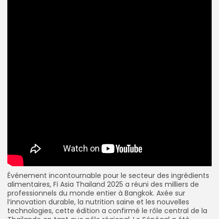
Événement incontournable pour le secteur des ingrédients
alimentaires, Fi Asia Thailand 2025 a réuni des milliers de
professionnels du monde entier à Bangkok. Axée sur
l’innovation durable, la nutrition saine et les nouvelles
technologies, cette édition a confirmé le rôle central de la