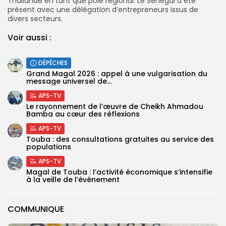
Thaïlande en tant que pôle régional. Le Sénégal a été
présent avec une délégation d’entrepreneurs issus de
divers secteurs.
Voir aussi :
DÉPÊCHES
Grand Magal 2026 : appel à une vulgarisation du
message universel de...
APS-TV
Le rayonnement de l’œuvre de Cheikh Ahmadou
Bamba au cœur des réflexions
APS-TV
Touba : des consultations gratuites au service des
populations
APS-TV
Magal de Touba : l’activité économique s’intensifie
à la veille de l’événement
COMMUNIQUE