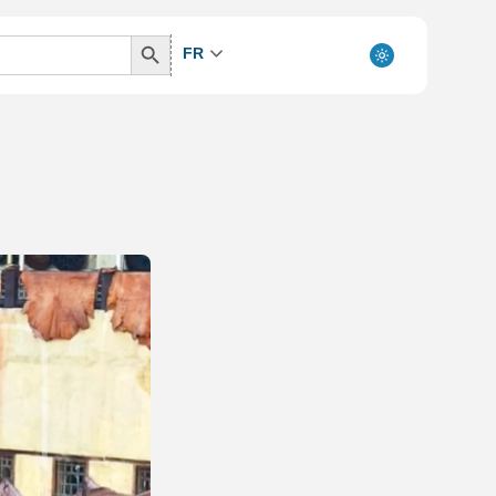
Search
FR
Button