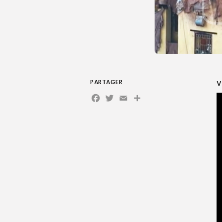
PARTAGER
V
Facebook
Twitter
Email
Partager