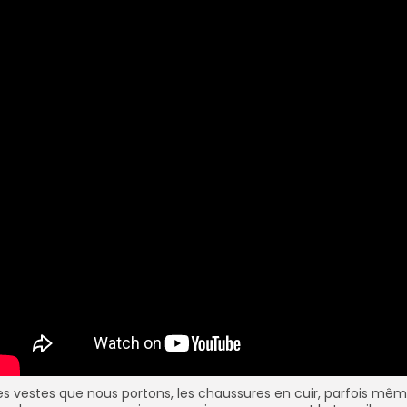
es vestes que nous portons, les chaussures en cuir, parfois mê