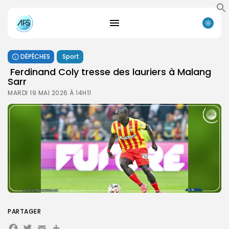
DÉPÊCHES
Sport
‎ ‎Ferdinand Coly tresse des lauriers à Malang
Sarr
MARDI 19 MAI 2026 À 14H11
PARTAGER