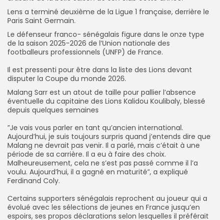
Lens a terminé deuxième de la Ligue 1 française, derrière le
Paris Saint Germain.
‎‎Le défenseur franco- sénégalais figure dans le onze type
de la saison 2025-2026 de l’Union nationale des
footballeurs professionnels (UNFP) de France.
‎Il est pressenti pour être dans la liste des Lions devant
disputer la Coupe du monde 2026.
Malang Sarr est un atout de taille pour pallier l’absence
éventuelle du capitaine des Lions Kalidou Koulibaly, blessé
depuis quelques semaines
‎‎”Je vais vous parler en tant qu’ancien international.
Aujourd’hui, je suis toujours surpris quand j’entends dire que
Malang ne devrait pas venir. Il a parlé, mais c’était à une
période de sa carrière. Il a eu à faire des choix.
Malheureusement, cela ne s’est pas passé comme il l’a
voulu. Aujourd’hui, il a gagné en maturité”, a expliqué
Ferdinand Coly.
‎Certains supporters sénégalais reprochent au joueur qui a
évolué avec les sélections de jeunes en France jusqu’en
espoirs, ses propos déclarations selon lesquelles il préférait