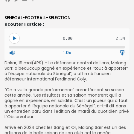
Facebook
Twitter
Email
Partager
SENEGAL-FOOTBALL-SELECTION
Search
Search
ecouter l'article :
for:
Button
FR
0:00
2:34
1.0x
‎Dakar, 19 mai(APS) – Le défenseur central de Lens, Malang
Sarr, a beaucoup gagné en expérience et ”tout à apporter”
à l’équipe nationale du Sénégal”, a affirmé l’ancien
défenseur international Ferdinand Coly.
‎”On a vu la grande performance” caractérisant sa saison
cette année. ”Les résultats et sa saison montrent qu’il a
gagné en expérience, en solidité. C’est un joueur qui a tout
à apporter à l’équipe nationale du Sénégal”, a-t-il dit dans
un entretien paru dans l’edition de mardi du quotidien privé
L’Observateur.
‎Arrivé en 2024 chez les Sang et Or, Malang Sarr est un des
artisans de la belle saison de son club cette année.