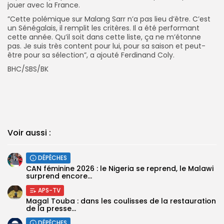
jouer avec la France.
‎”Cette polémique sur Malang Sarr n’a pas lieu d’être. C’est
un Sénégalais, il remplit les critères. Il a été performant
cette année. Qu’il soit dans cette liste, ça ne m’étonne
pas. Je suis très content pour lui, pour sa saison et peut-
être pour sa sélection”, a ajouté Ferdinand Coly.
BHC/SBS/BK
Voir aussi :
DÉPÊCHES
‎CAN féminine 2026 : le Nigeria se reprend, le Malawi
surprend encore...
APS-TV
Magal Touba : dans les coulisses de la restauration
de la presse...
DÉPÊCHES