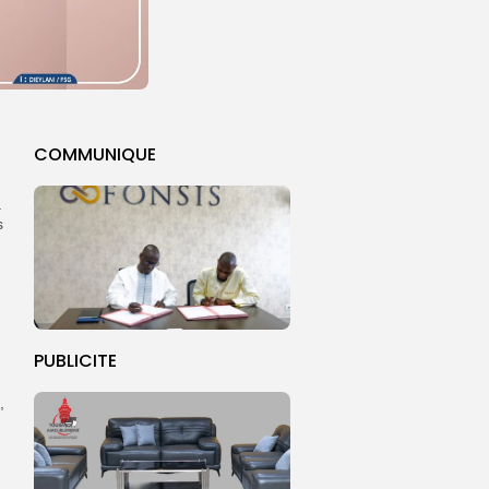
COMMUNIQUE
a
s
PUBLICITE
,