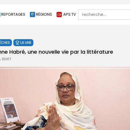
Search
REPORTAGES
RÉGIONS
APS TV
for:
ÊCHES
LA UNE
e Habré, une nouvelle vie par la littérature
 10H17