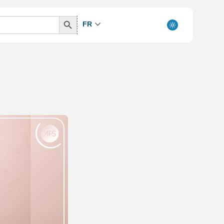
Search
FR
Button