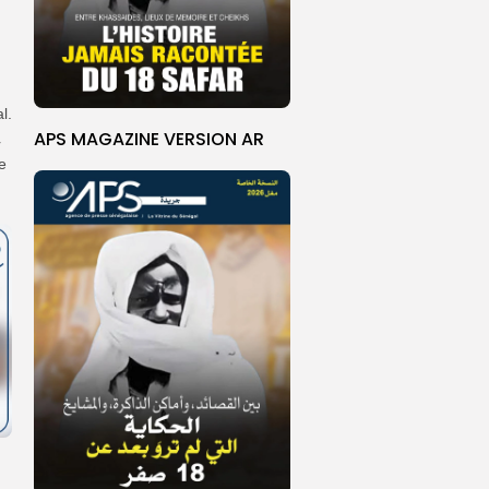
l.
APS MAGAZINE VERSION AR
r
e