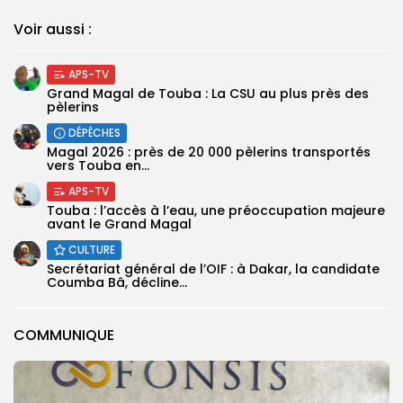
Voir aussi :
APS-TV
Grand Magal de Touba : La CSU au plus près des
pèlerins
DÉPÊCHES
Magal 2026 : près de 20 000 pèlerins transportés
vers Touba en...
APS-TV
Touba : l’accès à l’eau, une préoccupation majeure
avant le Grand Magal
CULTURE
Secrétariat général de l’OIF : à Dakar, la candidate
Coumba Bâ, décline...
COMMUNIQUE