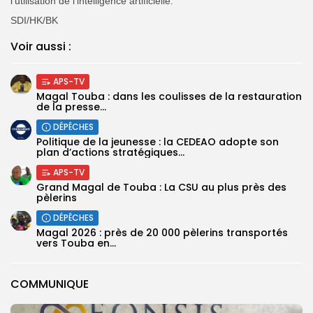
l’utilisation de l’intelligence artificielle.
SDI/HK/BK
Voir aussi :
APS-TV
Magal Touba : dans les coulisses de la restauration
de la presse...
DÉPÊCHES
Politique de la jeunesse : la CEDEAO adopte son
plan d’actions stratégiques...
APS-TV
Grand Magal de Touba : La CSU au plus près des
pèlerins
DÉPÊCHES
Magal 2026 : près de 20 000 pèlerins transportés
vers Touba en...
COMMUNIQUE