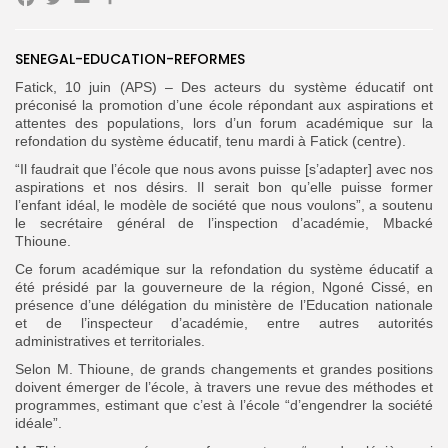
Facebook
Twitter
Email
Partager
SENEGAL-EDUCATION-REFORMES
Search
Search
for:
Button
Fatick, 10 juin (APS) – Des acteurs du système éducatif ont
préconisé la promotion d’une école répondant aux aspirations et
FR
attentes des populations, lors d’un forum académique sur la
refondation du système éducatif, tenu mardi à Fatick (centre).
“Il faudrait que l’école que nous avons puisse [s’adapter] avec nos
aspirations et nos désirs. Il serait bon qu’elle puisse former
l’enfant idéal, le modèle de société que nous voulons”, a soutenu
le secrétaire général de l’inspection d’académie, Mbacké
Thioune.
Ce forum académique sur la refondation du système éducatif a
été présidé par la gouverneure de la région, Ngoné Cissé, en
présence d’une délégation du ministère de l’Education nationale
et de l’inspecteur d’académie, entre autres autorités
administratives et territoriales.
Selon M. Thioune, de grands changements et grandes positions
doivent émerger de l’école, à travers une revue des méthodes et
programmes, estimant que c’est à l’école “d’engendrer la société
idéale”.