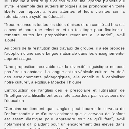
M. Thioune a assuré que ce forum est une “grande plénière qui
invite l’ensemble des auteurs impliqués à se prononcer en toute
liberté par rapport à leurs attentes et leurs craintes sur la
refondation du système éducatif”.
“Nous recensons toutes les idées émises et un comité ad hoc est
convoqué pour une relecture et un toilettage pour finaliser et
remettre toutes les propositions revenues à l’autorité”, a-t-il
ajouté.
Au cours de la restitution des travaux de groupe, il a été proposé
l’adoption d’une seule langue nationale dans les enseignements-
apprentissages.
“Une proposition recevable car la diversité linguistique ne peut
pas être un obstacle. La langue est un véhicule culturel. Au-delà
des enseignements pédagogiques, elle contribue à capitaliser
notre culture”, a expliqué Mbacké Thioune.
L’introduction de l’anglais dès le préscolaire et l’utilisation de
l’Intelligence artificielle ont aussi été abordées par les acteurs de
l’éducation.
“Certains soutiennent que l’anglais peut bourrer le cerveau de
l’enfant tandis que d’autres estiment que le cerveau de l’enfant
est assez élastique pour apprendre tout ce qu’il faut”, a-t-il
notamment dit, plaidant pour un encadrement des élèves dans