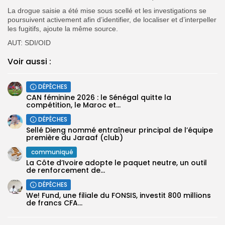
La drogue saisie a été mise sous scellé et les investigations se
poursuivent activement afin d’identifier, de localiser et d’interpeller
les fugitifs, ajoute la même source.
AUT: SDI/OID
Voir aussi :
DÉPÊCHES
‎CAN féminine 2026 : le Sénégal quitte la
compétition, le Maroc et...
DÉPÊCHES
Sellé Dieng nommé entraîneur principal de l’équipe
première ‎du Jaraaf (club)
communiqué
La Côte d’Ivoire adopte le paquet neutre, un outil
de renforcement de...
DÉPÊCHES
We! Fund, une filiale du FONSIS, investit 800 millions
de francs CFA...