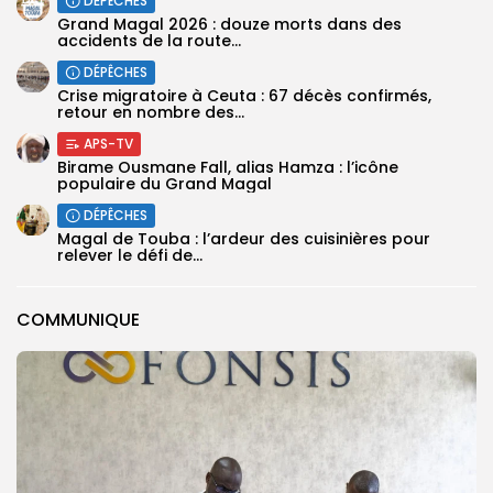
DÉPÊCHES
Grand Magal 2026 : douze morts dans des
accidents de la route...
DÉPÊCHES
Crise migratoire à Ceuta : 67 décès confirmés,
retour en nombre des...
APS-TV
Birame Ousmane Fall, alias Hamza : l’icône
populaire du Grand Magal
DÉPÊCHES
Magal de Touba : l’ardeur des cuisinières pour
relever le défi de...
COMMUNIQUE