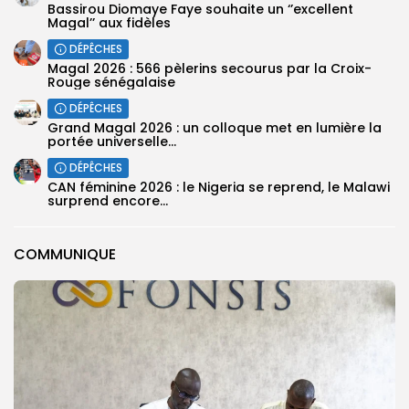
Bassirou Diomaye Faye souhaite un ‘’excellent
Magal’’ aux fidèles
DÉPÊCHES
Magal 2026 : 566 pèlerins secourus par la Croix-
Rouge sénégalaise
DÉPÊCHES
Grand Magal 2026 : un colloque met en lumière la
portée universelle...
DÉPÊCHES
‎CAN féminine 2026 : le Nigeria se reprend, le Malawi
surprend encore...
COMMUNIQUE