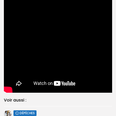
Voir aussi :
DÉPÊCHES