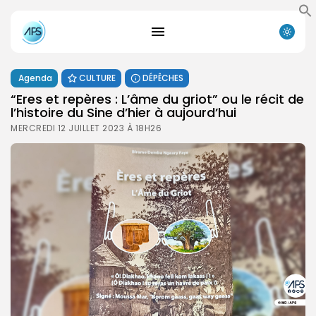
Agenda
CULTURE
DÉPÊCHES
“Eres et repères : L’âme du griot” ou le récit de
l’histoire du Sine d’hier à aujourd’hui
MERCREDI 12 JUILLET 2023 À 18H26