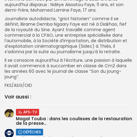
aujourd’hui disparus : Ndèye Aïssatou Faye, 11 ans, et son
demi-frère, Mohamed Lamine Faye, 17 ans.
Journaliste autodidacte, ‘’griot historien’’ comme il se
définit, Birame Demba Ngaary Faye est né à Diakhao, fief
de la royauté du Sine. Ayant travaillé comme agent
commercial à la CFAO, une entreprise spécialisée dans
l’automobile, à la Société d’importation, de distribution et
d’exploitation cinématographique (Sidec) à Thiès, il
s’adonna par la suite au journalisme jusqu’à la retraite.
Il se consacre aujourd’hui à l’écriture, une passion à laquelle
il avait commencé à succomber en classe de Cm2 dans
les années 60 avec le journal de classe ‘’Son du joung-
joung’’.
FKS/ASG/OID
Voir aussi :
APS-TV
Magal Touba : dans les coulisses de la restauration
de la presse...
DÉPÊCHES