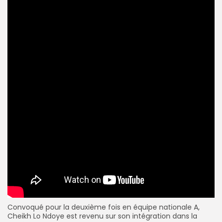
Convoqué pour la deuxième fois en équipe nationale A,
Cheikh Lo Ndoye est revenu sur son intégration dans la