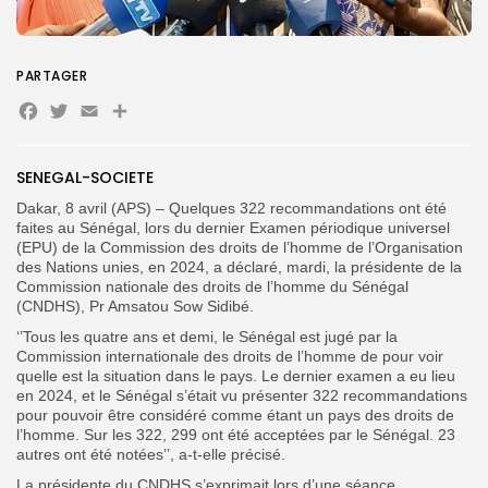
PARTAGER
Search
Search
for:
Button
Facebook
Twitter
Email
Partager
FR
SENEGAL-SOCIETE
Dakar, 8 avril (APS) – Quelques 322 recommandations ont été
faites au Sénégal, lors du dernier Examen périodique universel
(EPU) de la Commission des droits de l’homme de l’Organisation
des Nations unies, en 2024, a déclaré, mardi, la présidente de la
Commission nationale des droits de l’homme du Sénégal
(CNDHS), Pr Amsatou Sow Sidibé.
‘’Tous les quatre ans et demi, le Sénégal est jugé par la
Commission internationale des droits de l’homme de pour voir
quelle est la situation dans le pays. Le dernier examen a eu lieu
en 2024, et le Sénégal s’était vu présenter 322 recommandations
pour pouvoir être considéré comme étant un pays des droits de
l’homme. Sur les 322, 299 ont été acceptées par le Sénégal. 23
autres ont été notées’’, a-t-elle précisé.
La présidente du CNDHS s’exprimait lors d’une séance