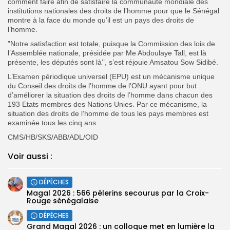
comment faire afin de satisfaire la communauté mondiale des
institutions nationales des droits de l’homme pour que le Sénégal
montre à la face du monde qu’il est un pays des droits de
l’homme.
”Notre satisfaction est totale, puisque la Commission des lois de
l’Assemblée nationale, présidée par Me Abdoulaye Tall, est là
présente, les députés sont là’’, s’est réjouie Amsatou Sow Sidibé.
L’Examen périodique universel (EPU) est un mécanisme unique
du Conseil des droits de l’homme de l’ONU ayant pour but
d’améliorer la situation des droits de l’homme dans chacun des
193 Etats membres des Nations Unies. Par ce mécanisme, la
situation des droits de l’homme de tous les pays membres est
examinée tous les cinq ans.
CMS/HB/SKS/ABB/ADL/OID
Voir aussi :
DÉPÊCHES
Magal 2026 : 566 pèlerins secourus par la Croix-
Rouge sénégalaise
DÉPÊCHES
Grand Magal 2026 : un colloque met en lumière la