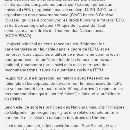
d’informations des parlementaires sur l’Examen périodique
universel (EPU), organisée
avec le soutien d’UPR-INFO, une
organisation non gouvernementale (ONG) basée à Genève
(Suisse), qui vise à promouvoir les droits humains à travers l’EPU,
et du Bureau régional pour l’Afrique de l’Ouest du Haut-
commissariat aux droits de l’homme des Nations unies
(HCDH/BRAO).
L’objectif principal de cette rencontre est d’informer les
parlementaires sur leur rôle dans le cadre de l’EPU, et de
renforcer leurs capacités à utiliser ce mécanisme comme levier
pour promouvoir et améliorer les droits humains au niveau
national, notamment par le suivi et la mise en œuvre des
recommandations issues du quatrième cycle de l’EPU.
‘’Aujourd’hui, il est question, en relation avec l’Assemblée
nationale et les députés, de travailler sur le mécanisme de l’EPU,
de voir comment faire pour que le Sénégal arrive à respecter les
recommandations qui lui ont été faites’’, a indiqué la présidente
du CNDH
Selon elle, ce sont les principes des Nations unies, dits ‘’Principes
de Belgrade’’, qui exigent qu’il y ait une relation étroite entre le
parlement et l’institution nationale des droits de l’homme.
Il est donc question, a fait savoir Amsatou Sow Sidibé, de voir