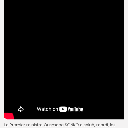
Le Premier ministre
Ousmane SONKO
a salué, mardi, les