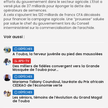
efforts du gouvernement dans le secteur agricole. L’Etat a
versé plus de 37 milliards pour éponger la dette des
opérateurs de semences.
À cela s’ajoutent les 120 milliards de francs CFA décaissés
pour financer la campagne agricole. Une ‘’prouesse’’ saluée
par salue le chef du gouvernement lors du Conseil
interministériel sur la commercialisation de l’arachide.
Voir aussi :
DÉPÊCHES
A Touba, la ferveur juvénile au pied des mausolées
APS-TV
Des milliers de fidèles convergent vers la Grande
Mosquée de Touba pour...
DÉPÊCHES
Mariama Tidiany Coundoul, lauréate du Prix africain
CEDEAO de l’économie verte
DÉPÊCHES
Les séniors, témoins de l’évolution du Grand Magal
de Touba